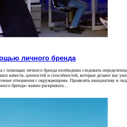
мощью личного бренда
ра с помощью личного бренда необходимо следовать определенн
ваших качеств, ценностей и способностей, которые делают вас у
рочные отношения с окружающими. Проявлять инициативу и лидер
ичного бренда» важно раскрывать…