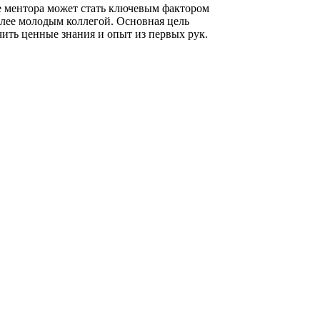
ие ментора может стать ключевым фактором
лее молодым коллегой. Основная цель
ить ценные знания и опыт из первых рук.