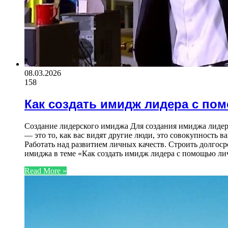
08.03.2026
158
Как создать имидж лидера с по
Создание лидерского имиджа Для создания имиджа лиде
— это то, как вас видят другие люди, это совокупность 
Работать над развитием личных качеств. Строить долгос
имиджа в теме «Как создать имидж лидера с помощью л
Read More »