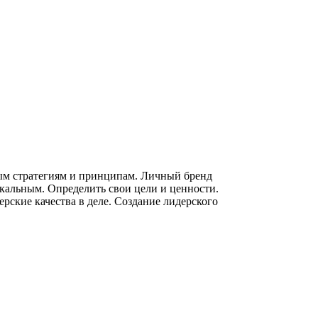
ым стратегиям и принципам. Личный бренд
никальным. Определить свои цели и ценности.
ские качества в деле. Создание лидерского