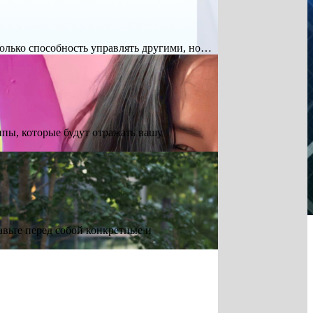
только способность управлять другими, но…
ипы, которые будут отражать вашу
авьте перед собой конкретные и