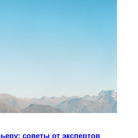
ьеру: советы от экспертов