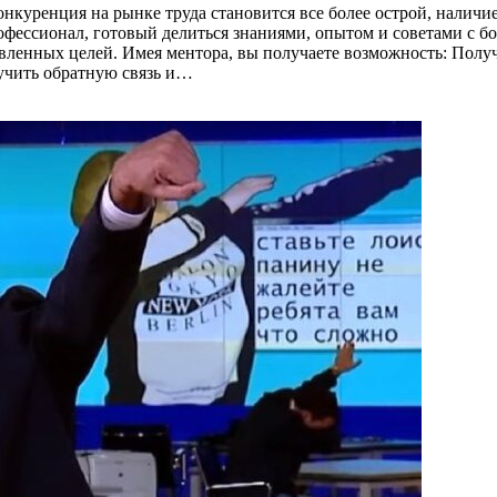
конкуренция на рынке труда становится все более острой, налич
фессионал, готовый делиться знаниями, опытом и советами с бо
вленных целей. Имея ментора, вы получаете возможность: Получ
учить обратную связь и…