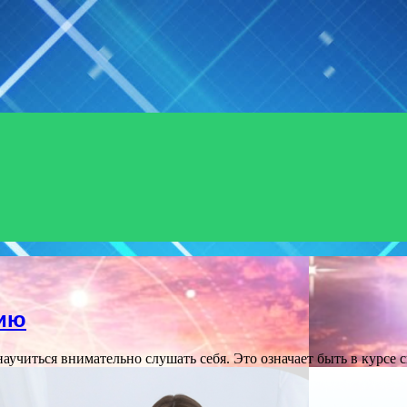
Menu
тию
аучиться внимательно слушать себя. Это означает быть в курсе