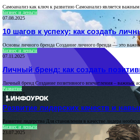
Самоанализ как ключ к развитию Самоанализ является важным 
Бизнес и деньги
07.08.2025
10 шагов к успеху: как создать лич
Основы личного бренда Создание личного бренда — это важн
Бизнес и деньги
07.11.2025
Личный бренд: как создать позитив
Личный бренд Создание позитивного впечатления – важный ас
Развитие
15.07.2025
Развитие лидерских качеств и навы
Развитие лидерства Для становления в качестве лидера необхо
Бизнес и деньги
23.07.2025