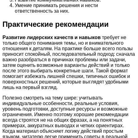
Умение принимать решения и нести
ответственность за них.
Практические рекомендации
Развитие лидерских качеств и навыков
требует не
только общего понимания темы, но и внимательного
отношения к деталям. На практике больше всего пользы
приносит спокойный, последовательный подход: сначала
важно разобраться в причинах проблемы или задачи,
затем оценить возможные варианты действий и только
после этого выбирать конкретные шаги. Такой формат
помогает избежать лишней спешки, типичных ошибок и
поверхностных решений, которые выглядят удобными
лишь на первый взгляд.
Полезно смотреть на тему шире: учитывать
индивидуальные особенности, реальные условия,
уровень подготовки, доступные ресурсы и возможные
ограничения. Именно поэтому хорошие рекомендации
всегда строятся не на общих фразах, а на понятных
примерах, аккуратных выводах и четких ориентирах.
Когда материал объясняет логику действий простым
языком, читателю легче применить советы в реальной