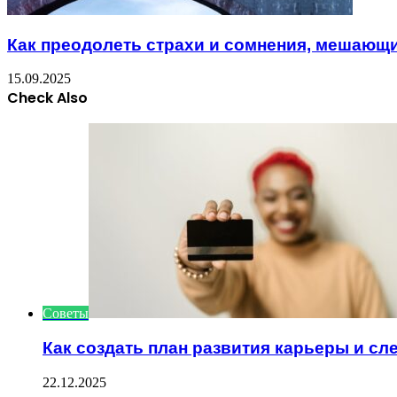
Как преодолеть страхи и сомнения, мешающ
15.09.2025
Check Also
Close
Советы
Как создать план развития карьеры и сл
22.12.2025