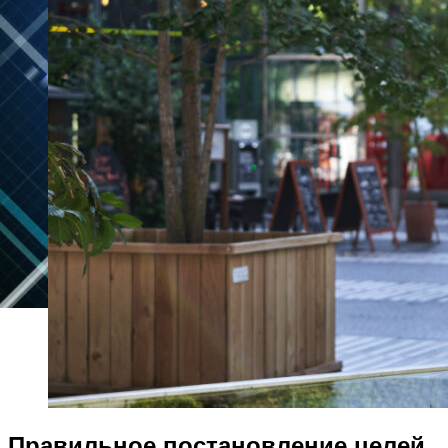
Правильное постановление целей