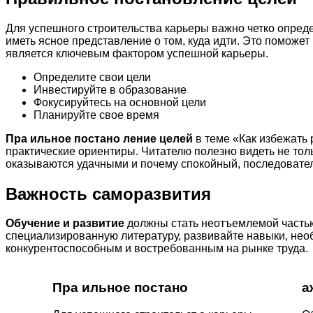
Для успешного строительства карьеры важно четко опреде
иметь ясное представление о том, куда идти. Это поможе
является ключевым фактором успешной карьеры.
Определите свои цели
Инвестируйте в образование
Фокусируйтесь на основной цели
Планируйте свое время
Пра ильное постано ление целей
в теме «Как избежать
практические ориентиры. Читателю полезно видеть не тол
оказываются удачными и почему спокойный, последовател
Важность саморазвития
Обучение и развитие
должны стать неотъемлемой частью
специализированную литературу, развивайте навыки, не
конкурентоспособным и востребованным на рынке труда.
Пра ильное постано
а