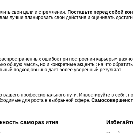
лить свои цели и стремления.
Поставьте перед собой ко
т вам лучше планировать свои действия и оценивать достиг
 распространенных ошибок при построении карьеры» важно 
ько общую мысль, но и конкретные акценты: на что обратит
ьный подход обычно дает более уверенный результат.
 вашего профессионального пути. Инвестируйте в себя, по
обходимые для роста в выбранной сфере.
Самосовершенст
жность самораз ития
Избегайт