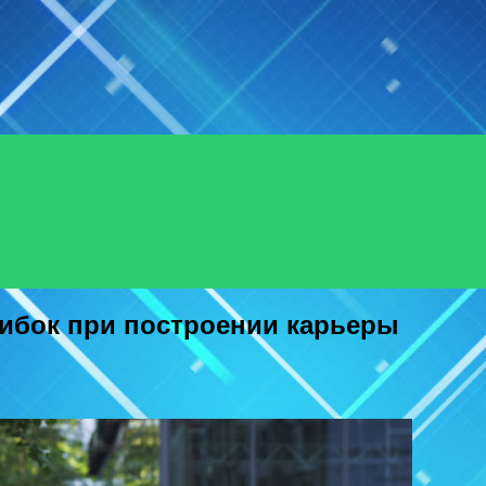
Menu
ибок при построении карьеры