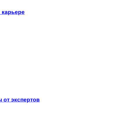
в карьере
ы от экспертов