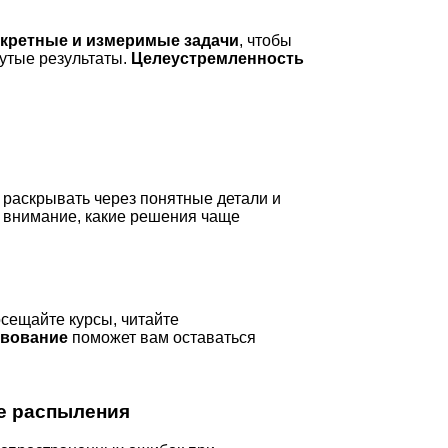
нкретные и измеримые задачи
, чтобы
нутые результаты.
Целеустремленность
раскрывать через понятные детали и
ь внимание, какие решения чаще
сещайте курсы, читайте
вование
поможет вам оставаться
е распыления