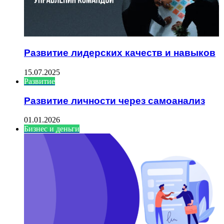
Развитие лидерских качеств и навыков
15.07.2025
Развитие
Развитие личности через самоанализ
01.01.2026
Бизнес и деньги