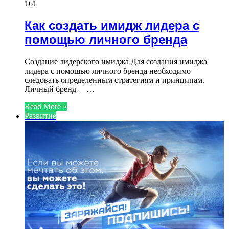
161
Как создать имидж лидера с
помощью личного бренда
Создание лидерского имиджа Для создания имиджа
лидера с помощью личного бренда необходимо
следовать определенным стратегиям и принципам.
Личный бренд —…
Read More »
Развитие