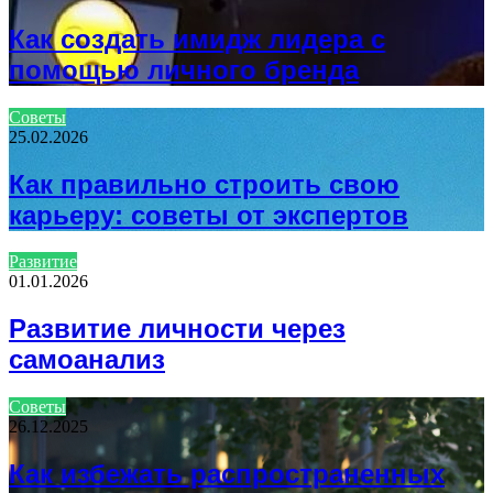
Как создать имидж лидера с
помощью личного бренда
Советы
25.02.2026
Как правильно строить свою
карьеру: советы от экспертов
Развитие
01.01.2026
Развитие личности через
самоанализ
Советы
26.12.2025
Как избежать распространенных