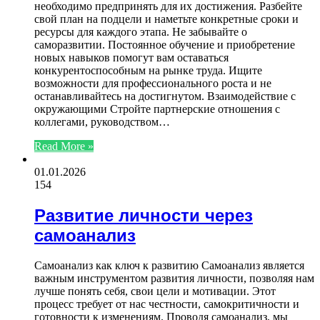
необходимо предпринять для их достижения. Разбейте
свой план на подцели и наметьте конкретные сроки и
ресурсы для каждого этапа. Не забывайте о
саморазвитии. Постоянное обучение и приобретение
новых навыков помогут вам оставаться
конкурентоспособным на рынке труда. Ищите
возможности для профессионального роста и не
останавливайтесь на достигнутом. Взаимодействие с
окружающими Стройте партнерские отношения с
коллегами, руководством…
Read More »
01.01.2026
154
Развитие личности через
самоанализ
Самоанализ как ключ к развитию Самоанализ является
важным инструментом развития личности, позволяя нам
лучше понять себя, свои цели и мотивации. Этот
процесс требует от нас честности, самокритичности и
готовности к изменениям. Проводя самоанализ, мы