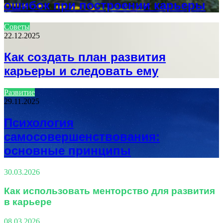
ошибок при построении карьеры
Советы
22.12.2025
Как создать план развития
карьеры и следовать ему
Развитие
29.11.2025
Психология
самосовершенствования:
основные принципы
30.03.2026
Как использовать менторство для развития
в карьере
08.03.2026