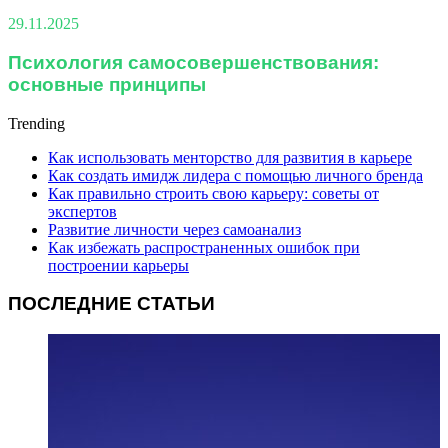
29.11.2025
Психология самосовершенствования:
основные принципы
Trending
Как использовать менторство для развития в карьере
Как создать имидж лидера с помощью личного бренда
Как правильно строить свою карьеру: советы от
экспертов
Развитие личности через самоанализ
Как избежать распространенных ошибок при
построении карьеры
ПОСЛЕДНИЕ СТАТЬИ