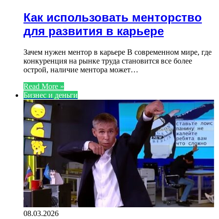
Как использовать менторство
для развития в карьере
Зачем нужен ментор в карьере В современном мире, где
конкуренция на рынке труда становится все более
острой, наличие ментора может…
Read More »
Бизнес и деньги
08.03.2026