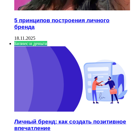
5 принципов построения личного
бренда
18.11.2025
Бизнес и деньги
Личный бренд: как создать позитивное
впечатление