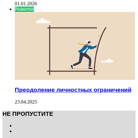
01.01.2026
Развитие
Преодоление личностных ограничений
23.04.2025
НЕ ПРОПУСТИТЕ
Previous
page
Next
page