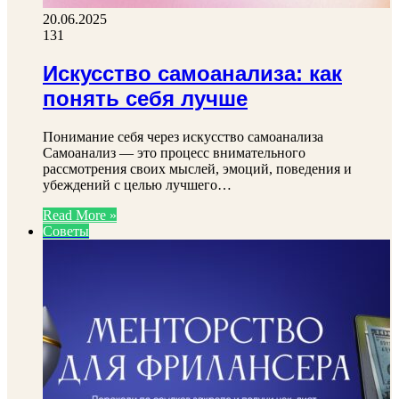
20.06.2025
131
Искусство самоанализа: как
понять себя лучше
Понимание себя через искусство самоанализа
Самоанализ — это процесс внимательного
рассмотрения своих мыслей, эмоций, поведения и
убеждений с целью лучшего…
Read More »
Советы