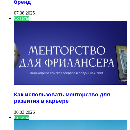
бренд
07.08.2025
Советы
Как использовать менторство для
развития в карьере
30.03.2026
Советы