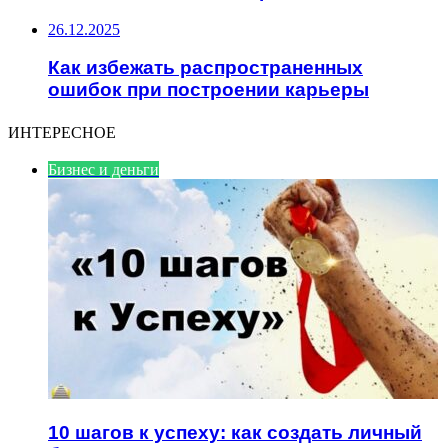
26.12.2025
Как избежать распространенных
ошибок при построении карьеры
ИНТЕРЕСНОЕ
Бизнес и деньги
10 шагов к успеху: как создать личный