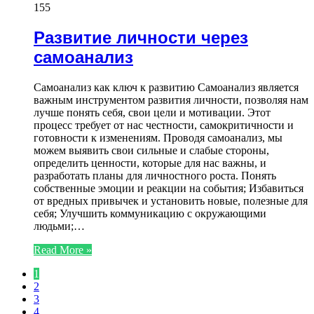
155
Развитие личности через
самоанализ
Самоанализ как ключ к развитию Самоанализ является
важным инструментом развития личности, позволяя нам
лучше понять себя, свои цели и мотивации. Этот
процесс требует от нас честности, самокритичности и
готовности к изменениям. Проводя самоанализ, мы
можем выявить свои сильные и слабые стороны,
определить ценности, которые для нас важны, и
разработать планы для личностного роста. Понять
собственные эмоции и реакции на события; Избавиться
от вредных привычек и установить новые, полезные для
себя; Улучшить коммуникацию с окружающими
людьми;…
Read More »
1
2
3
4